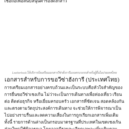
เชื่อถือเพื่อสนับสนุนคำร้องดังกล่าว
Leatherbook ให้บริการจัดเตรียมเอกสารวีซ่าฮังการีแบบครบวงจรสำหรับผู้ยื่นในประเทศไทย
เอกสารสำหรับการขอวีซ่าฮังการี (ประเทศไทย)​
การเตรียมเอกสารอย่างครบถ้วนและเป็นระบบคือหัวใจสำคัญของ
การยื่นขอวีซ่าเชงเก้น ไม่ว่าจะเป็นการเดินทางเพื่อท่องเที่ยว เรียน
ต่อ ติดต่อธุรกิจ หรือเยี่ยมครอบครัว เอกสารที่ชัดเจน สอดคล้องกัน
และตรงตามวัตถุประสงค์การเดินทาง จะช่วยให้การพิจารณาเป็น
ไปอย่างราบรื่นและลดความเสี่ยงในการถูกเรียกเอกสารเพิ่มเติม
ทั้งนี้ รายการด้านล่างเป็นกรอบมาตรฐานที่ประเทศในเขตเชงเก้น
ส่วนใหญ่ใช้พิจารณา โดยอาจมีรายละเอียดเฉพาะเพิ่มเติมตาม