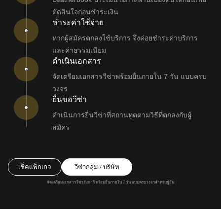
ตัดสินใจก่อนชำระเงิน
ชำระค่าใช้จ่าย
หากผู้สมัครตกลงใช้บริการ จึงค่อยชำระค่าบริการ
และค่าธรรมเนียม
ดำเนินเอกสาร
จัดเตรียมเอกสารวีซ่าพร้อมยื่นภายใน 7 วัน แบบครบ
วงจร
ยื่นขอวีซ่า
ดำเนินการยื่นวีซ่าที่สถานทูตตามวิธีที่ตกลงกับผู้
สมัคร
เช็คแพ็กเกจ
วีซ่ากลุ่ม / บริษัท
จัดเตรียมเอกสารวีซ่าฮังการี พร้อมยื่นภายใน 7 วัน แบบครบวงจรสำหรับผู้ยื่น