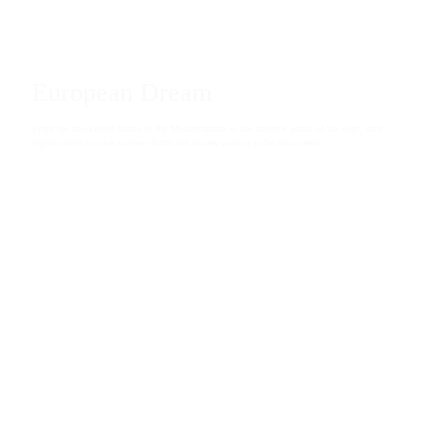
European Dream
From the sun-kissed coasts of the Mediterranean to the majestic peaks of the Alps, each
region offers its own unique charm and stories waiting to be discovered.