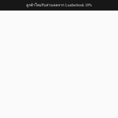
ลูกค้าใหม่รับส่วนลดจาก Leatherbook 10%