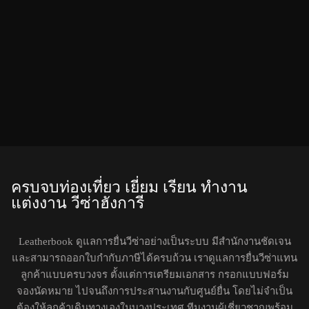
ครบจบท่องเที่ยว เยี่ยม เรียน ทำงาน
แต่งงาน วีซ่าฮังการี
Leatherbook ดูแลการยื่นวีซ่าอย่างเป็นระบบ มีสำนักงานชัดเจน
และสามารถออกใบกำกับภาษีได้ครบถ้วน เราดูแลการยื่นวีซ่าแทน
ลูกค้าแบบครบวงจร ตั้งแต่การเตรียมเอกสาร กรอกแบบฟอร์ม
จองนัดหมาย ไปจนถึงการประสานงานกับศูนย์ยื่น โดยไม่จำเป็น
ต้องให้ลูกค้าเดินทางเองในบางประเทศ ทีมงานผู้เชี่ยวชาญพร้อม