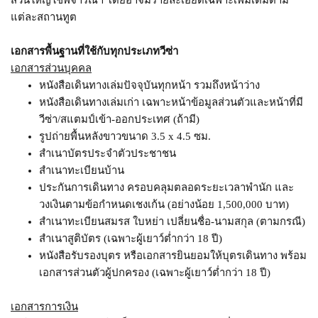
แต่ละสถานทูต
เอกสารพื้นฐานที่ใช้กับทุกประเภทวีซ่า
เอกสารส่วนบุคคล
หนังสือเดินทางเล่มปัจจุบันทุกหน้า รวมถึงหน้าว่าง
หนังสือเดินทางเล่มเก่า เฉพาะหน้าข้อมูลส่วนตัวและหน้าที่มี
วีซ่า/สแตมป์เข้า-ออกประเทศ (ถ้ามี)
รูปถ่ายพื้นหลังขาวขนาด 3.5 x 4.5 ซม.
สำเนาบัตรประจำตัวประชาชน
สำเนาทะเบียนบ้าน
ประกันการเดินทาง ครอบคลุมตลอดระยะเวลาพำนัก และ
วงเงินตามข้อกำหนดเชงเก้น (อย่างน้อย 1,500,000 บาท)
สำเนาทะเบียนสมรส ใบหย่า เปลี่ยนชื่อ-นามสกุล (ตามกรณี)
สำเนาสูติบัตร (เฉพาะผู้เยาว์ต่ำกว่า 18 ปี)
หนังสือรับรองบุตร หรือเอกสารยินยอมให้บุตรเดินทาง พร้อม
เอกสารส่วนตัวผู้ปกครอง (เฉพาะผู้เยาว์ต่ำกว่า 18 ปี)
เอกสารการเงิน