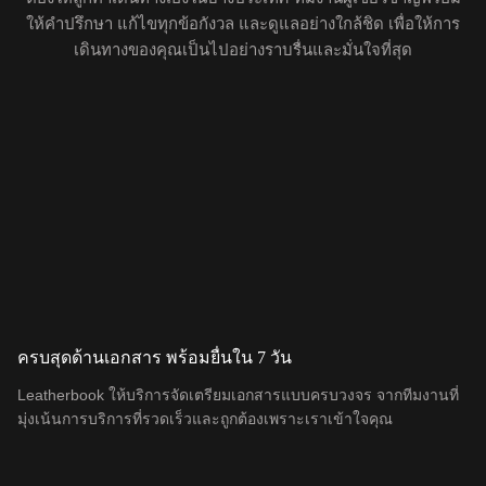
ให้คำปรึกษา แก้ไขทุกข้อกังวล และดูแลอย่างใกล้ชิด เพื่อให้การ
เดินทางของคุณเป็นไปอย่างราบรื่นและมั่นใจที่สุด
ครบสุดด้านเอกสาร พร้อมยื่นใน 7 วัน
Leatherbook ให้บริการจัดเตรียมเอกสารแบบครบวงจร จากทีมงานที่
มุ่งเน้นการบริการที่รวดเร็วและถูกต้องเพราะเราเข้าใจคุณ