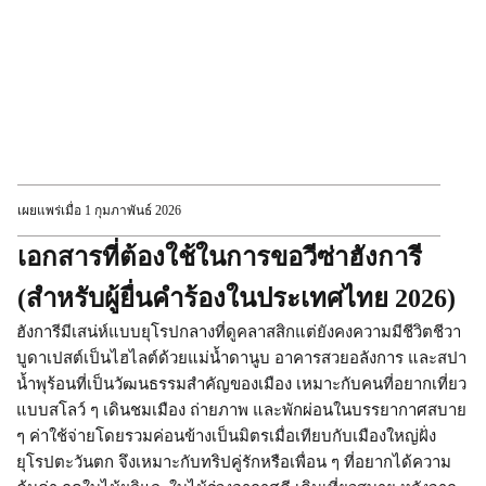
เผยแพร่เมื่อ 1 กุมภาพันธ์ 2026
เอกสารที่ต้องใช้ในการขอวีซ่าฮังการี
(สำหรับผู้ยื่นคำร้องในประเทศไทย 2026)
ฮังการีมีเสน่ห์แบบยุโรปกลางที่ดูคลาสสิกแต่ยังคงความมีชีวิตชีวา
บูดาเปสต์เป็นไฮไลต์ด้วยแม่น้ำดานูบ อาคารสวยอลังการ และสปา
น้ำพุร้อนที่เป็นวัฒนธรรมสำคัญของเมือง เหมาะกับคนที่อยากเที่ยว
แบบสโลว์ ๆ เดินชมเมือง ถ่ายภาพ และพักผ่อนในบรรยากาศสบาย
ๆ ค่าใช้จ่ายโดยรวมค่อนข้างเป็นมิตรเมื่อเทียบกับเมืองใหญ่ฝั่ง
ยุโรปตะวันตก จึงเหมาะกับทริปคู่รักหรือเพื่อน ๆ ที่อยากได้ความ