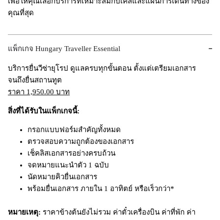
เพื่อให้คุณเลือกบริการที่เหมาะสมกับเคสและแผนการเดินทางของ
คุณที่สุด
แพ็กเกจ Hungary Traveller Essential
บริการยื่นวีซ่ายุโรป ดูแลครบทุกขั้นตอน ตั้งแต่เตรียมเอกสาร
จนถึงยื่นสถานทูต
ราคา 1,950.00 บาท
สิ่งที่ได้รับในแพ็กเกจนี้
:
กรอกแบบฟอร์มสำคัญทั้งหมด
ตรวจสอบความถูกต้องของเอกสาร
เช็คลิสเอกสารอย่างครบถ้วน
จดหมายแนะนำตัว 1 ฉบับ
นัดหมายคิวยื่นเอกสาร
พร้อมยื่นเอกสาร ภายใน 1 อาทิตย์ หรือเร็วกว่า*
หมายเหตุ:
ราคาข้างต้นยังไม่รวม ค่าตั๋วเครื่องบิน ค่าที่พัก ค่า