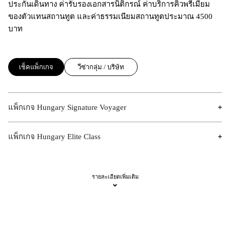
ประกันเดินทาง ค่ารับรองเอกสารนิติกรณ์ ค่าบริการคิวพรีเมียม
ของตัวแทนสถานทูต และค่าธรรมเนียมสถานทูตประมาณ 4500
บาท
เช็คแพ็กเกจ
วีซ่ากลุ่ม / บริษัท
แพ็กเกจ Hungary Signature Voyager
แพ็กเกจ Hungary Elite Class
รายละเอียดเพิ่มเติม