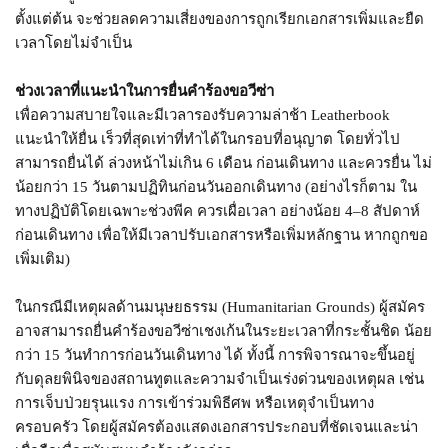
ตั้งแต่ต้น จะช่วยลดความเสี่ยงของการถูกเรียกเอกสารเพิ่มและยืด
เวลาโดยไม่จำเป็น
ช่วงเวลาที่แนะนำในการยื่นคำร้องขอวีซ่า
เพื่อความสบายใจและมีเวลารองรับความล่าช้า Leatherbook
แนะนำให้ยื่น เร็วที่สุดเท่าที่ทำได้ในกรอบที่อนุญาต โดยทั่วไป
สามารถยื่นได้ ล่วงหน้าไม่เกิน 6 เดือน ก่อนเดินทาง และควรยื่น ไม่
น้อยกว่า 15 วันตามปฏิทินก่อนวันออกเดินทาง (อย่างไรก็ตาม ใน
ทางปฏิบัติโดยเฉพาะช่วงพีค ควรเผื่อเวลา อย่างน้อย 4–8 สัปดาห์
ก่อนเดินทาง เพื่อให้มีเวลาปรับเอกสารหรือเพิ่มหลักฐาน หากถูกขอ
เพิ่มเติม)
ในกรณีมีเหตุผลด้านมนุษยธรรม (Humanitarian Grounds) ผู้สมัคร
อาจสามารถยื่นคำร้องขอวีซ่าเชงเก้นในระยะเวลาที่กระชั้นชิด น้อย
กว่า 15 วันทำการก่อนวันเดินทาง ได้ ทั้งนี้ การพิจารณาจะขึ้นอยู่
กับดุลยพินิจของสถานทูตและความจำเป็นเร่งด่วนของเหตุผล เช่น
การเจ็บป่วยรุนแรง การเข้าร่วมพิธีศพ หรือเหตุจำเป็นทาง
ครอบครัว โดยผู้สมัครต้องแสดงเอกสารประกอบที่ชัดเจนและน่า