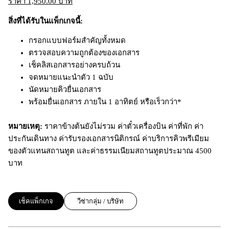
ราคา 1,950.00 บาท
สิ่งที่ได้รับในแพ็กเกจนี้
:
กรอกแบบฟอร์มสำคัญทั้งหมด
ตรวจสอบความถูกต้องของเอกสาร
เช็คลิสเอกสารอย่างครบถ้วน
จดหมายแนะนำตัว 1 ฉบับ
นัดหมายคิวยื่นเอกสาร
พร้อมยื่นเอกสาร ภายใน 1 อาทิตย์ หรือเร็วกว่า*
หมายเหตุ:
ราคาข้างต้นยังไม่รวม ค่าตั๋วเครื่องบิน ค่าที่พัก ค่า
ประกันเดินทาง ค่ารับรองเอกสารนิติกรณ์ ค่าบริการคิวพรีเมียม
ของตัวแทนสถานทูต และค่าธรรมเนียมสถานทูตประมาณ 4500
บาท
เช็คแพ็กเกจ
วีซ่ากลุ่ม / บริษัท