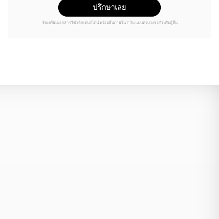
ปรึกษาเลย
จัดเตรียมเอกสารวีซ่าลิกเตนสไตน์ พร้อมยื่นภายใน 7 วัน แบบครบวงจรสำหรับผู้ยื่น