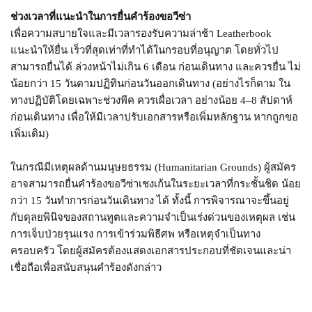
ช่วงเวลาที่แนะนำในการยื่นคำร้องขอวีซ่า
เพื่อความสบายใจและมีเวลารองรับความล่าช้า Leatherbook
แนะนำให้ยื่น เร็วที่สุดเท่าที่ทำได้ในกรอบที่อนุญาต โดยทั่วไป
สามารถยื่นได้ ล่วงหน้าไม่เกิน 6 เดือน ก่อนเดินทาง และควรยื่น ไม่
น้อยกว่า 15 วันตามปฏิทินก่อนวันออกเดินทาง (อย่างไรก็ตาม ใน
ทางปฏิบัติโดยเฉพาะช่วงพีค ควรเผื่อเวลา อย่างน้อย 4–8 สัปดาห์
ก่อนเดินทาง เพื่อให้มีเวลาปรับเอกสารหรือเพิ่มหลักฐาน หากถูกขอ
เพิ่มเติม)
ในกรณีมีเหตุผลด้านมนุษยธรรม (Humanitarian Grounds) ผู้สมัคร
อาจสามารถยื่นคำร้องขอวีซ่าเชงเก้นในระยะเวลาที่กระชั้นชิด น้อย
กว่า 15 วันทำการก่อนวันเดินทาง ได้ ทั้งนี้ การพิจารณาจะขึ้นอยู่
กับดุลยพินิจของสถานทูตและความจำเป็นเร่งด่วนของเหตุผล เช่น
การเจ็บป่วยรุนแรง การเข้าร่วมพิธีศพ หรือเหตุจำเป็นทาง
ครอบครัว โดยผู้สมัครต้องแสดงเอกสารประกอบที่ชัดเจนและน่า
เชื่อถือเพื่อสนับสนุนคำร้องดังกล่าว