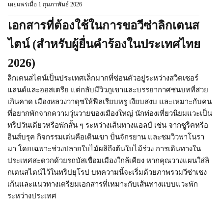
เผยแพร่เมื่อ 1 กุมภาพันธ์ 2026
เอกสารที่ต้องใช้ในการขอวีซ่าลิกเตนส
ไตน์ (สำหรับผู้ยื่นคำร้องในประเทศไทย
2026)
ลิกเตนสไตน์เป็นประเทศเล็กมากที่ซ่อนตัวอยู่ระหว่างสวิตเซอร์
แลนด์และออสเตรีย แต่กลับมีวิวภูเขาและบรรยากาศชนบทที่สวย
เกินคาด เมืองหลวงวาดุซให้ฟีลเรียบหรู เงียบสงบ และเหมาะกับคน
ที่อยากพักจากความวุ่นวายของเมืองใหญ่ นักท่องเที่ยวนิยมแวะเป็น
ทริปวันเดียวหรือพักสั้น ๆ ระหว่างเส้นทางแอลป์ เช่น จากซูริคหรือ
อินส์บรุค กิจกรรมเด่นคือเดินเขา ปั่นจักรยาน และชมวิวพาโนรา
มา โดยเฉพาะช่วงปลายใบไม้ผลิถึงต้นใบไม้ร่วง การเดินทางใน
ประเทศสะดวกด้วยรถบัสเชื่อมเมืองใกล้เคียง หากคุณวางแผนใส่ลิ
กเตนสไตน์ไว้ในทริปยุโรป บทความนี้จะเริ่มด้วยภาพรวมวีซ่าเชง
เก้นและแนวทางเตรียมเอกสารที่เหมาะกับเส้นทางแบบแวะพัก
ระหว่างประเทศ