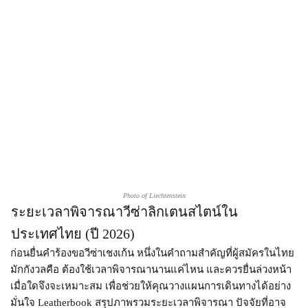
Photo of Liechtenstein
ระยะเวลาพิจารณาวีซ่าลิกเตนสไตน์ใน
ประเทศไทย (ปี 2026)​
ก่อนยื่นคำร้องขอวีซ่าเชงเก้น หนึ่งในคำถามสำคัญที่ผู้สมัครในไทย
มักกังวลคือ ต้องใช้เวลาพิจารณานานแค่ไหน และควรยื่นล่วงหน้า
เมื่อใดจึงจะเหมาะสม เพื่อช่วยให้คุณวางแผนการเดินทางได้อย่าง
มั่นใจ Leatherbook สรุปภาพรวมระยะเวลาพิจารณา ปัจจัยที่อาจ