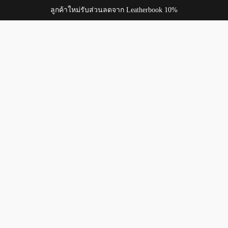
ลูกค้าใหม่รับส่วนลดจาก Leatherbook 10%