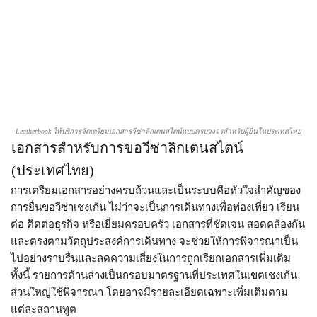
Leatherbook ให้บริการจัดเตรียมเอกสารวีซ่าลิกเตนสไตน์แบบครบวงจรสำหรับผู้ยื่นในประเทศไทย
เอกสารสำหรับการขอวีซ่าลิกเตนสไตน์
(ประเทศไทย)​
การเตรียมเอกสารอย่างครบถ้วนและเป็นระบบคือหัวใจสำคัญของ
การยื่นขอวีซ่าเชงเก้น ไม่ว่าจะเป็นการเดินทางเพื่อท่องเที่ยว เรียน
ต่อ ติดต่อธุรกิจ หรือเยี่ยมครอบครัว เอกสารที่ชัดเจน สอดคล้องกัน
และตรงตามวัตถุประสงค์การเดินทาง จะช่วยให้การพิจารณาเป็น
ไปอย่างราบรื่นและลดความเสี่ยงในการถูกเรียกเอกสารเพิ่มเติม
ทั้งนี้ รายการด้านล่างเป็นกรอบมาตรฐานที่ประเทศในเขตเชงเก้น
ส่วนใหญ่ใช้พิจารณา โดยอาจมีรายละเอียดเฉพาะเพิ่มเติมตาม
แต่ละสถานทูต