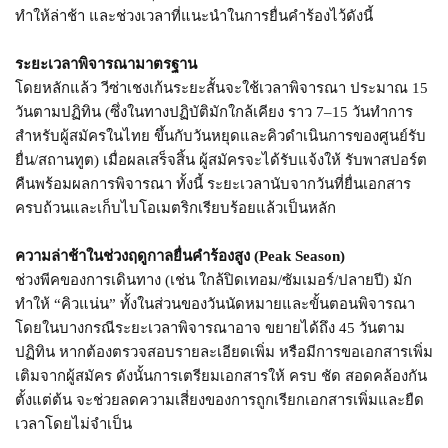
ทำให้ล่าช้า และช่วงเวลาที่แนะนำในการยื่นคำร้องไว้ดังนี้
ระยะเวลาพิจารณามาตรฐาน
โดยหลักแล้ว วีซ่าเชงเก้นระยะสั้นจะใช้เวลาพิจารณา ประมาณ 15
วันตามปฏิทิน (ซึ่งในทางปฏิบัติมักใกล้เคียง ราว 7–15 วันทำการ
สำหรับผู้สมัครในไทย ขึ้นกับวันหยุดและคิวดำเนินการของศูนย์รับ
ยื่น/สถานทูต) เมื่อผลเสร็จสิ้น ผู้สมัครจะได้รับแจ้งให้ รับพาสปอร์ต
คืนพร้อมผลการพิจารณา ทั้งนี้ ระยะเวลานับจากวันที่ยื่นเอกสาร
ครบถ้วนและเก็บไบโอเมตริกเรียบร้อยแล้วเป็นหลัก
ความล่าช้าในช่วงฤดูกาลยื่นคำร้องสูง (Peak Season)
ช่วงพีคของการเดินทาง (เช่น ใกล้ปิดเทอม/ซัมเมอร์/ปลายปี) มัก
ทำให้ “คิวแน่น” ทั้งในส่วนของวันนัดหมายและขั้นตอนพิจารณา
โดยในบางกรณีระยะเวลาพิจารณาอาจ ขยายได้ถึง 45 วันตาม
ปฏิทิน หากต้องตรวจสอบรายละเอียดเพิ่ม หรือมีการขอเอกสารเพิ่ม
เติมจากผู้สมัคร ดังนั้นการเตรียมเอกสารให้ ครบ ชัด สอดคล้องกัน
ตั้งแต่ต้น จะช่วยลดความเสี่ยงของการถูกเรียกเอกสารเพิ่มและยืด
เวลาโดยไม่จำเป็น