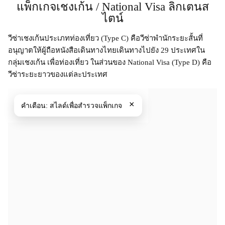
แพ็กเกจเชงเก้น / National Visa ลิกเตนส
ไตน์
วีซ่าเชงเก้นประเภทท่องเที่ยว (Type C) คือวีซ่าพำนักระยะสั้นที่
อนุญาตให้ผู้ถือหนังสือเดินทางไทยเดินทางไปยัง 29 ประเทศใน
กลุ่มเชงเก้น เพื่อท่องเที่ยว ในส่วนของ National Visa (Type D) คือ
วีซ่าระยะยาวของแต่ละประเทศ
×
คำเตือน:
สไลด์เพื่อสำรวจแพ็กเกจ