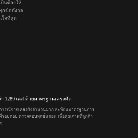
็นต้องให้
ุกข้อกังวล
ใจที่สุด
ว่า 1289 เคส ด้วยมาตรฐานเคร่งคัด
การณ์จากเคสจริงจำนวนมาก สะท้อนมาตรฐานการ
ี่รอบคอบ ตรวจสอบทุกขั้นตอน เพื่อคุณภาพที่ลูกค้า
ใจ