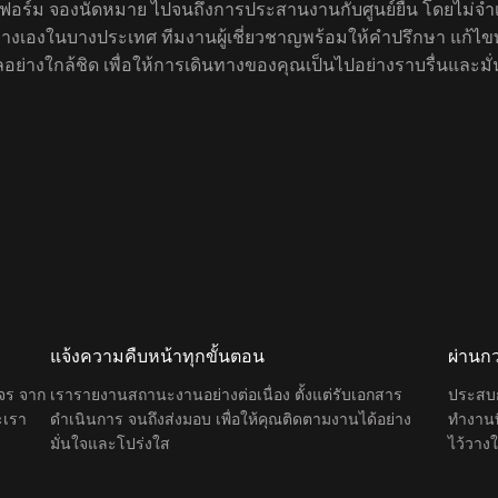
อร์ม จองนัดหมาย ไปจนถึงการประสานงานกับศูนย์ยื่น โดยไม่จำเป
นทางเองในบางประเทศ ทีมงานผู้เชี่ยวชาญพร้อมให้คำปรึกษา แก้ไขท
อย่างใกล้ชิด เพื่อให้การเดินทางของคุณเป็นไปอย่างราบรื่นและมั่น
แจ้งความคืบหน้าทุกขั้นตอน
ผ่านก
จร จาก
เรารายงานสถานะงานอย่างต่อเนื่อง ตั้งแต่รับเอกสาร
ประสบ
ะเรา
ดำเนินการ จนถึงส่งมอบ เพื่อให้คุณติดตามงานได้อย่าง
ทำงานท
มั่นใจและโปร่งใส
ไว้วาง