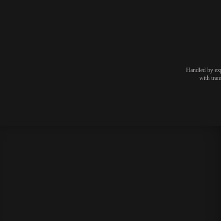
Handled by expe
with tran