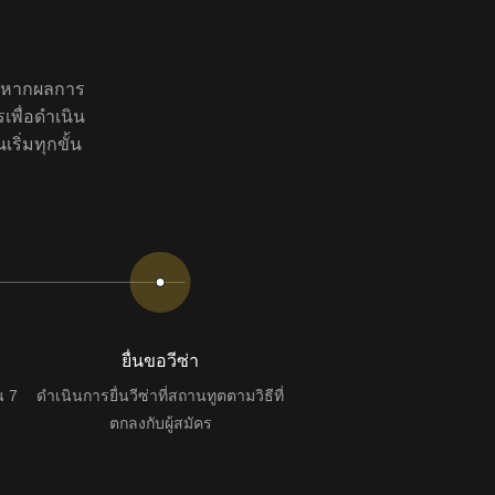
น หากผลการ
เพื่อดำเนิน
ริ่มทุกขั้น
ยื่นขอวีซ่า
น 7
ดำเนินการยื่นวีซ่าที่สถานทูตตามวิธีที่
ตกลงกับผู้สมัคร