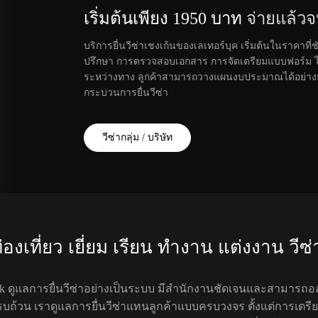
เริ่มต้นเพียง 1950 บาท
จ่ายแล้วจ
บริการยื่นวีซ่าเชงเก้นของเลเทอร์บุค เริ่มต้นในราคาท
ปรึกษา การตรวจสอบเอกสาร การจัดเตรียมแบบฟอร์ม ไปจ
ระหว่างทาง ลูกค้าสามารถวางแผนงบประมาณได้อย่างม
กระบวนการยื่นวีซ่า
วีซ่ากลุ่ม / บริษัท
งเที่ยว เยี่ยม เรียน ทำงาน แต่งงาน วีซ่
ok ดูแลการยื่นวีซ่าอย่างเป็นระบบ มีสำนักงานชัดเจนและสามารถ
รบถ้วน เราดูแลการยื่นวีซ่าแทนลูกค้าแบบครบวงจร ตั้งแต่การเตร