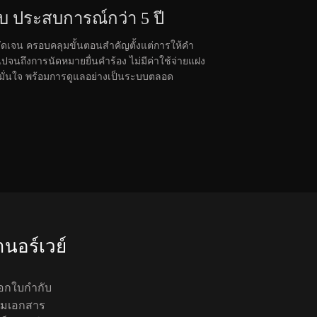
บ ประสบการณ์กว่า 5 ปี
ี่ชัดเจน ครอบคลุมขั้นตอนสำคัญตั้งแต่การให้คำ
นถึงการนัดหมายยื่นคำร้อง ไม่มีค่าใช้จ่ายแฝง
ั่นใจ พร้อมการดูแลอย่างเป็นระบบตลอด
านอร์เวย์
ออกใบกำกับ
ียมเอกสาร