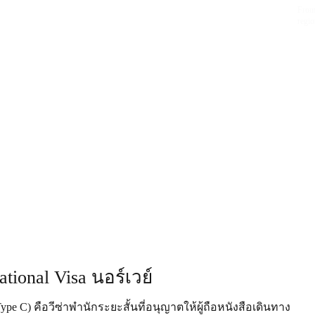
From 
regio
tional Visa นอร์เวย์
ype C) คือวีซ่าพำนักระยะสั้นที่อนุญาตให้ผู้ถือหนังสือเดินทาง