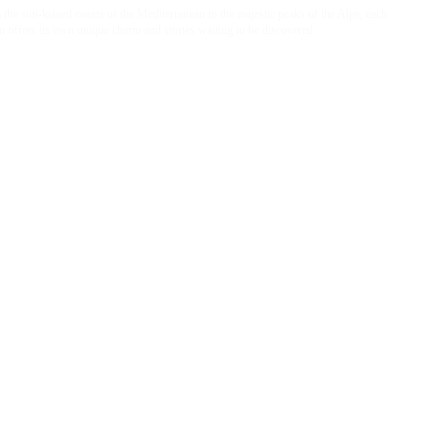
the sun-kissed coasts of the Mediterranean to the majestic peaks of the Alps, each
n offers its own unique charm and stories waiting to be discovered.