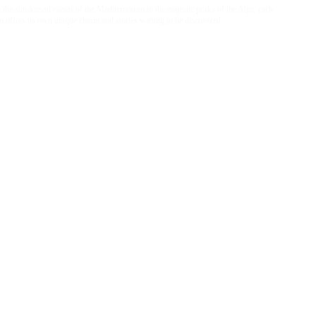
the sun-kissed coasts of the Mediterranean to the majestic peaks of the Alps, each
n offers its own unique charm and stories waiting to be discovered.