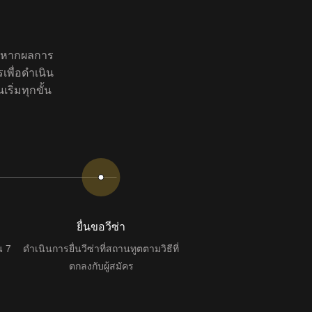
น หากผลการ
เพื่อดำเนิน
ริ่มทุกขั้น
ยื่นขอวีซ่า
น 7
ดำเนินการยื่นวีซ่าที่สถานทูตตามวิธีที่
ตกลงกับผู้สมัคร