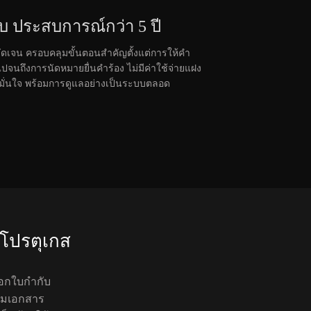
บ ประสบการณ์กว่า 5 ปี
ี่ชัดเจน ครอบคลุมขั้นตอนสำคัญตั้งแต่การให้คำ
นถึงการนัดหมายยื่นคำร้อง ไม่มีค่าใช้จ่ายแฝง
ั่นใจ พร้อมการดูแลอย่างเป็นระบบตลอด
าโปรตุเกส
ออกใบกำกับ
ียมเอกสาร