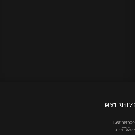
ครบจบท่อ
Leatherbo
ภาษีได้ค