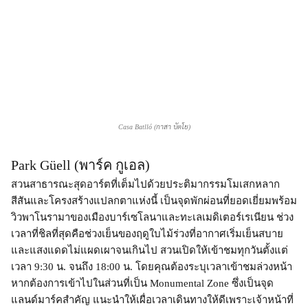
Casa Batlló (กาสา บัตโย)
Park Güell (พาร์ค กูเอล)
สวนสาธารณะสุดอาร์ตที่เต็มไปด้วยประติมากรรมโมเสกหลาก
สีสันและโครงสร้างแปลกตาแห่งนี้ เป็นจุดพักผ่อนที่ยอดเยี่ยมพร้อม
วิวพาโนรามาของเมืองบาร์เซโลนาและทะเลเมดิเตอร์เรเนียน ช่วง
เวลาที่ชิลที่สุดคือช่วงเย็นของฤดูใบไม้ร่วงที่อากาศเริ่มเย็นสบาย
และแสงแดดไม่แผดเผาจนเกินไป สวนเปิดให้เข้าชมทุกวันตั้งแต่
เวลา 9:30 น. จนถึง 18:00 น. โดยคุณต้องระบุเวลาเข้าชมล่วงหน้า
หากต้องการเข้าไปในส่วนที่เป็น Monumental Zone ซึ่งเป็นจุด
แลนด์มาร์คสำคัญ แนะนำให้เผื่อเวลาเดินทางให้ดีเพราะเจ้าหน้าที่