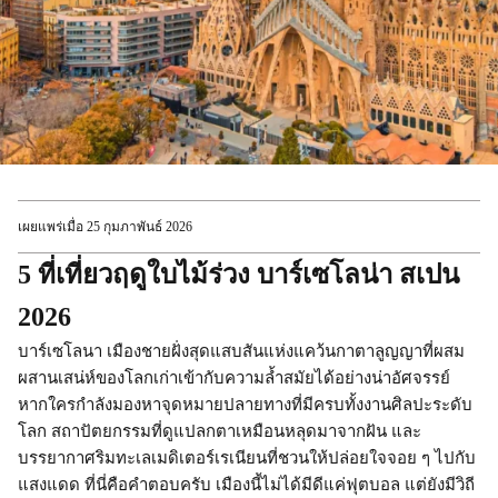
เผยแพร่เมื่อ 25 กุมภาพันธ์ 2026
5 ที่เที่ยวฤดูใบไม้ร่วง บาร์เซโลน่า สเปน
2026
บาร์เซโลนา เมืองชายฝั่งสุดแสบสันแห่งแคว้นกาตาลูญญาที่ผสม
ผสานเสน่ห์ของโลกเก่าเข้ากับความล้ำสมัยได้อย่างน่าอัศจรรย์
หากใครกำลังมองหาจุดหมายปลายทางที่มีครบทั้งงานศิลปะระดับ
โลก สถาปัตยกรรมที่ดูแปลกตาเหมือนหลุดมาจากฝัน และ
บรรยากาศริมทะเลเมดิเตอร์เรเนียนที่ชวนให้ปล่อยใจจอย ๆ ไปกับ
แสงแดด ที่นี่คือคำตอบครับ เมืองนี้ไม่ได้มีดีแค่ฟุตบอล แต่ยังมีวิถี