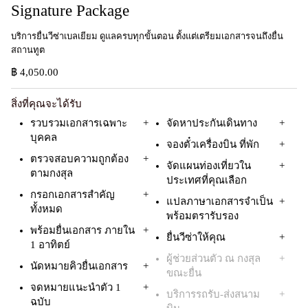
Signature Package ​
บริการยื่นวีซ่าเบลเยียม ดูแลครบทุกขั้นตอน ตั้งแต่เตรียมเอกสารจนถึงยื่น
สถานทูต​
฿ 4,050.00
สิ่งที่คุณจะได้รับ
รวบรวมเอกสารเฉพาะ
จัดหาประกันเดินทาง
บุคคล
จองตั๋วเครื่องบิน ที่พัก
ตรวจสอบความถูกต้อง
จัดแผนท่องเที่ยวใน
ตามกงสุล
ประเทศที่คุณเลือก
กรอกเอกสารสำคัญ
แปลภาษาเอกสารจำเป็น
ทั้งหมด
พร้อมตรารับรอง
พร้อมยื่นเอกสาร ภายใน
ยื่นวีซ่าให้คุณ
1 อาทิตย์
ผู้ช่วยส่วนตัว ณ กงสุล
นัดหมายคิวยื่นเอกสาร
ขณะยื่น
จดหมายแนะนำตัว 1
บริการรถรับ-ส่งสนาม
ฉบับ