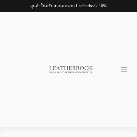
ลูกค้าใหม่รับส่วนลดจาก Leatherbook 10%