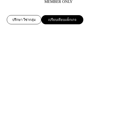
MEMBER ONLY
ปรึกษา วีซ่ากลุ่ม
เปรียบเทียบแพ็กเกจ