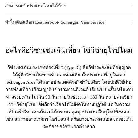
สามารถเข้าประเทศไหนได้บ้าง
ทำไมต้องเลือก​ Leatherbook Schengen Visa Service
อะไรคือวีซ่าเชงเก้นเที่ยว ใช่วีซ่ายุโรปไหม
วีซ่าเชงเก้นประเภทท่องเที่ยว (Type C) คือวีซ่าระยะสั้นที่อนุญาต
ให้ผู้ถือวีซ่าเดินทางเข้าและท่องเที่ยวในประเทศที่อยู่ในเขต
Schengen Area ได้หลายประเทศด้วยวีซ่าใบเดียว โดยปกติใช้เพื่อ
การท่องเที่ยว เยี่ยมญาติ เข้าร่วมงานอีเวนต์ เรียนระยะสั้น หรือเดิน
ทางระยะสั้น ไม่เกิน 90 วัน ภายในช่วงเวลา 180 วัน หลายคนเรียก
ว่า “วีซ่ายุโรป” ซึ่งถือว่าเรียกได้ไม่ผิดในทางปฏิบัติ แต่ในความ
เป็นจริงวีซ่าเชงเก้นไม่ได้ครอบคลุมทุกประเทศในยุโรปทั้งหมด
เช่น สหราชอาณาจักร ไอร์แลนด์ หรือบางประเทศนอกเขตเชงเก้น
จะต้องขอวีซ่าแยกต่างหาก