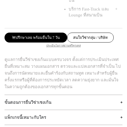
บิน
บริการ Fast-Track และ
Lounge ที่สนามบิน
ปรึกษาเลย พร้อมยื่นใน 7 วัน
สนใจวีซ่ากลุ่ม / บริษัท
ประเมินโอกาสผ่านฟรีทุกเคส
ดูแลการยื่นวีซ่าเชงเก้นแบบครบวงจร ตั้งแต่การประเมินประเทศ
ยื่นที่เหมาะสม วางแผนเอกสาร ตรวจและแปลเอกสารที่จำเป็น ไป
จนถึงการนัดหมายและยื่นคำร้องกับสถานทูต เหมาะสำหรับผู้ยื่น
ครั้งแรกหรือผู้ที่ต้องการประหยัดเวลา ลดความยุ่งยาก และมั่นใจ
ในความถูกต้องของเอกสารทุกขั้นตอน
ขั้นตอนการยื่นวีซ่าเชงเก้น
แพ็กเกจนี้เหมาะกับใคร