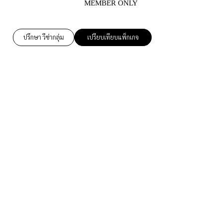
MEMBER ONLY
ปรึกษา วีซ่ากลุ่ม
เปรียบเทียบแพ็กเกจ