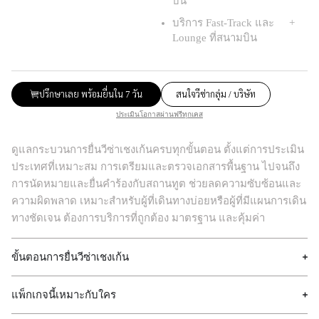
บิน
บริการ Fast-Track และ
Lounge ที่สนามบิน
ปรึกษาเลย พร้อมยื่นใน 7 วัน
สนใจวีซ่ากลุ่ม / บริษัท
ประเมินโอกาสผ่านฟรีทุกเคส
ดูแลกระบวนการยื่นวีซ่าเชงเก้นครบทุกขั้นตอน ตั้งแต่การประเมิน
ประเทศที่เหมาะสม การเตรียมและตรวจเอกสารพื้นฐาน ไปจนถึง
การนัดหมายและยื่นคำร้องกับสถานทูต ช่วยลดความซับซ้อนและ
ความผิดพลาด เหมาะสำหรับผู้ที่เดินทางบ่อยหรือผู้ที่มีแผนการเดิน
ทางชัดเจน ต้องการบริการที่ถูกต้อง มาตรฐาน และคุ้มค่า
ขั้นตอนการยื่นวีซ่าเชงเก้น
แพ็กเกจนี้เหมาะกับใคร