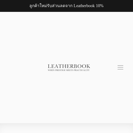
ลูกค้าใหม่รับส่วนลดจาก Leatherbook 10%