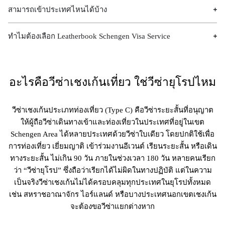
สามารถเข้าประเทศไหนได้บ้าง
ทำไมต้องเลือก​ Leatherbook Schengen Visa Service
อะไรคือวีซ่าเชงเก้นเที่ยว ใช่วีซ่ายุโรปไหม
วีซ่าเชงเก้นประเภทท่องเที่ยว (Type C) คือวีซ่าระยะสั้นที่อนุญาต
ให้ผู้ถือวีซ่าเดินทางเข้าและท่องเที่ยวในประเทศที่อยู่ในเขต
Schengen Area ได้หลายประเทศด้วยวีซ่าใบเดียว โดยปกติใช้เพื่อ
การท่องเที่ยว เยี่ยมญาติ เข้าร่วมงานอีเวนต์ เรียนระยะสั้น หรือเดิน
ทางระยะสั้น ไม่เกิน 90 วัน ภายในช่วงเวลา 180 วัน หลายคนเรียก
ว่า “วีซ่ายุโรป” ซึ่งถือว่าเรียกได้ไม่ผิดในทางปฏิบัติ แต่ในความ
เป็นจริงวีซ่าเชงเก้นไม่ได้ครอบคลุมทุกประเทศในยุโรปทั้งหมด
เช่น สหราชอาณาจักร ไอร์แลนด์ หรือบางประเทศนอกเขตเชงเก้น
จะต้องขอวีซ่าแยกต่างหาก