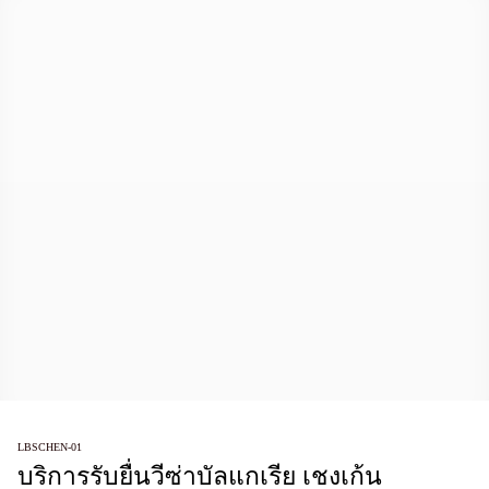
LBSCHEN-01
บริการรับยื่นวีซ่าบัลแกเรีย เชงเก้น