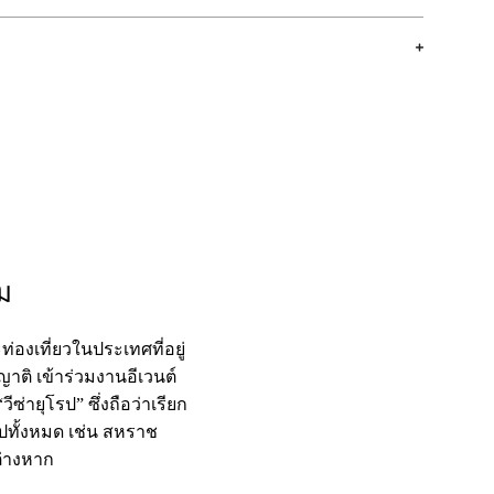
ม
ท่องเที่ยวในประเทศที่อยู่
ญาติ เข้าร่วมงานอีเวนต์
ซ่ายุโรป” ซึ่งถือว่าเรียก
รปทั้งหมด เช่น สหราช
ต่างหาก