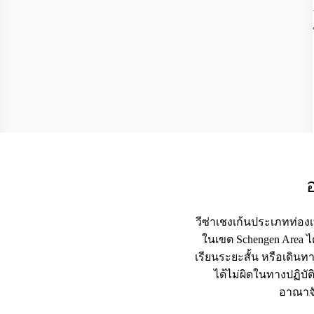
วีซ่าเชงเก้นประเภทท่องเท
ในเขต Schengen Area ได
เรียนระยะสั้น หรือเดินทา
ได้ไม่ผิดในทางปฏิบั
อาณาจั