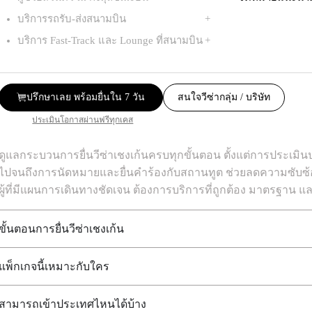
บริการรถรับ-ส่งสนามบิน
บริการ Fast-Track และ Lounge ที่สนามบิน
ปรึกษาเลย พร้อมยื่นใน 7 วัน
สนใจวีซ่ากลุ่ม / บริษัท
ประเมินโอกาสผ่านฟรีทุกเคส
ดูแลกระบวนการยื่นวีซ่าเชงเก้นครบทุกขั้นตอน ตั้งแต่การประเม
ไปจนถึงการนัดหมายและยื่นคำร้องกับสถานทูต ช่วยลดความซับซ้อ
ผู้ที่มีแผนการเดินทางชัดเจน ต้องการบริการที่ถูกต้อง มาตรฐาน แล
ขั้นตอนการยื่นวีซ่าเชงเก้น
แพ็กเกจนี้เหมาะกับใคร
สามารถเข้าประเทศไหนได้บ้าง