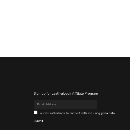
Sign up for Leatherbook Affliate Program
I allow Leatherbook to connect with me using given data
Submit