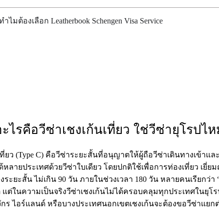
ทำไมต้องเลือก​ Leatherbook Schengen Visa Service
อะไรคือวีซ่าเชงเก้นเที่ยว ใช่วีซ่ายุโรปไห
ี่ยว (Type C) คือวีซ่าระยะสั้นที่อนุญาตให้ผู้ถือวีซ่าเดินทางเข้าและ
้หลายประเทศด้วยวีซ่าใบเดียว โดยปกติใช้เพื่อการท่องเที่ยว เยี่ยม
งระยะสั้น ไม่เกิน 90 วัน ภายในช่วงเวลา 180 วัน หลายคนเรียกว่า “วี
ติ แต่ในความเป็นจริงวีซ่าเชงเก้นไม่ได้ครอบคลุมทุกประเทศในยุโ
กร ไอร์แลนด์ หรือบางประเทศนอกเขตเชงเก้นจะต้องขอวีซ่าแยก