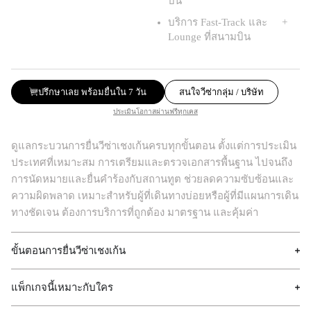
บิน
บริการ Fast-Track และ
Lounge ที่สนามบิน
ปรึกษาเลย พร้อมยื่นใน 7 วัน
สนใจวีซ่ากลุ่ม / บริษัท
ประเมินโอกาสผ่านฟรีทุกเคส
ดูแลกระบวนการยื่นวีซ่าเชงเก้นครบทุกขั้นตอน ตั้งแต่การประเมิน
ประเทศที่เหมาะสม การเตรียมและตรวจเอกสารพื้นฐาน ไปจนถึง
การนัดหมายและยื่นคำร้องกับสถานทูต ช่วยลดความซับซ้อนและ
ความผิดพลาด เหมาะสำหรับผู้ที่เดินทางบ่อยหรือผู้ที่มีแผนการเดิน
ทางชัดเจน ต้องการบริการที่ถูกต้อง มาตรฐาน และคุ้มค่า
ขั้นตอนการยื่นวีซ่าเชงเก้น
แพ็กเกจนี้เหมาะกับใคร