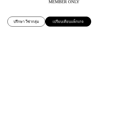
MEMBER ONLY
ปรึกษา วีซ่ากลุ่ม
เปรียบเทียบแพ็กเกจ