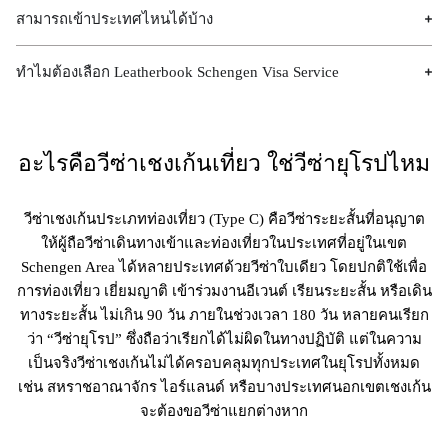
สามารถเข้าประเทศไหนได้บ้าง
ทำไมต้องเลือก​ Leatherbook Schengen Visa Service
อะไรคือวีซ่าเชงเก้นเที่ยว ใช่วีซ่ายุโรปไหม
วีซ่าเชงเก้นประเภทท่องเที่ยว (Type C) คือวีซ่าระยะสั้นที่อนุญาต
ให้ผู้ถือวีซ่าเดินทางเข้าและท่องเที่ยวในประเทศที่อยู่ในเขต
Schengen Area ได้หลายประเทศด้วยวีซ่าใบเดียว โดยปกติใช้เพื่อ
การท่องเที่ยว เยี่ยมญาติ เข้าร่วมงานอีเวนต์ เรียนระยะสั้น หรือเดิน
ทางระยะสั้น ไม่เกิน 90 วัน ภายในช่วงเวลา 180 วัน หลายคนเรียก
ว่า “วีซ่ายุโรป” ซึ่งถือว่าเรียกได้ไม่ผิดในทางปฏิบัติ แต่ในความ
เป็นจริงวีซ่าเชงเก้นไม่ได้ครอบคลุมทุกประเทศในยุโรปทั้งหมด
เช่น สหราชอาณาจักร ไอร์แลนด์ หรือบางประเทศนอกเขตเชงเก้น
จะต้องขอวีซ่าแยกต่างหาก