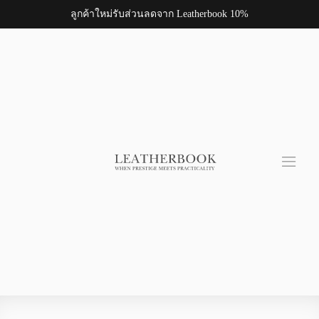
ลูกค้าใหม่รับส่วนลดจาก Leatherbook 10%