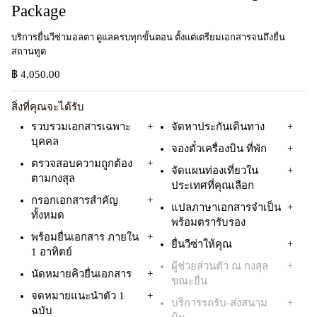
Package ​
บริการยื่นวีซ่ามอลตา ดูแลครบทุกขั้นตอน ตั้งแต่เตรียมเอกสารจนถึงยื่น
สถานทูต​
฿ 4,050.00
สิ่งที่คุณจะได้รับ
รวบรวมเอกสารเฉพาะ
จัดหาประกันเดินทาง
บุคคล
จองตั๋วเครื่องบิน ที่พัก
ตรวจสอบความถูกต้อง
จัดแผนท่องเที่ยวใน
ตามกงสุล
ประเทศที่คุณเลือก
กรอกเอกสารสำคัญ
แปลภาษาเอกสารจำเป็น
ทั้งหมด
พร้อมตรารับรอง
พร้อมยื่นเอกสาร ภายใน
ยื่นวีซ่าให้คุณ
1 อาทิตย์
ผู้ช่วยส่วนตัว ณ กงสุล
นัดหมายคิวยื่นเอกสาร
ขณะยื่น
จดหมายแนะนำตัว 1
บริการรถรับ-ส่งสนาม
ฉบับ