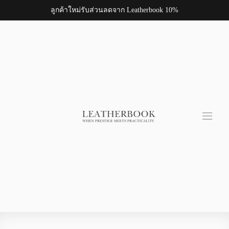
ลูกค้าใหม่รับส่วนลดจาก Leatherbook 10%