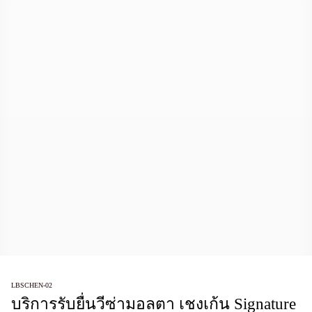
LBSCHEN-02
บริการรับยื่นวีซ่ามอลตา เชงเก้น Signature