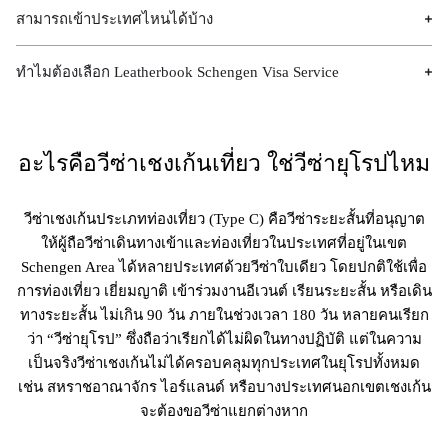
สามารถเข้าประเทศไหนได้บ้าง
ทำไมต้องเลือก​ Leatherbook Schengen Visa Service
อะไรคือวีซ่าเชงเก้นเที่ยว ใช่วีซ่ายุโรปไหม
วีซ่าเชงเก้นประเภทท่องเที่ยว (Type C) คือวีซ่าระยะสั้นที่อนุญาต
ให้ผู้ถือวีซ่าเดินทางเข้าและท่องเที่ยวในประเทศที่อยู่ในเขต
Schengen Area ได้หลายประเทศด้วยวีซ่าใบเดียว โดยปกติใช้เพื่อ
การท่องเที่ยว เยี่ยมญาติ เข้าร่วมงานอีเวนต์ เรียนระยะสั้น หรือเดิน
ทางระยะสั้น ไม่เกิน 90 วัน ภายในช่วงเวลา 180 วัน หลายคนเรียก
ว่า “วีซ่ายุโรป” ซึ่งถือว่าเรียกได้ไม่ผิดในทางปฏิบัติ แต่ในความ
เป็นจริงวีซ่าเชงเก้นไม่ได้ครอบคลุมทุกประเทศในยุโรปทั้งหมด
เช่น สหราชอาณาจักร ไอร์แลนด์ หรือบางประเทศนอกเขตเชงเก้น
จะต้องขอวีซ่าแยกต่างหาก