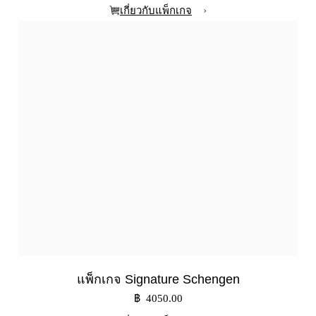
›
เกี่ยวกับแพ็กเกจ
แพ็กเกจ Signature Schengen
฿ 4050.00