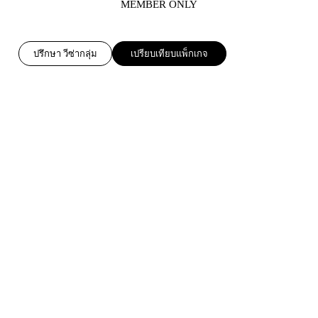
MEMBER ONLY
ปรึกษา วีซ่ากลุ่ม
เปรียบเทียบแพ็กเกจ