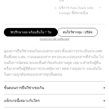
บิน
บริการ Fast-Track และ
Lounge ที่สนามบิน
ปรึกษาเลย พร้อมยื่นใน 7 วัน
สนใจวีซ่ากลุ่ม / บริษัท
ประเมินโอกาสผ่านฟรีทุกเคส
ดูแลการยื่นวีซ่าเชงเก้นแบบครบวงจร ตั้งแต่การประเมินประเทศ
ยื่นที่เหมาะสม วางแผนเอกสาร ตรวจและแปลเอกสารที่จำเป็น ไป
จนถึงการนัดหมายและยื่นคำร้องกับสถานทูต เหมาะสำหรับผู้ยื่น
ครั้งแรกหรือผู้ที่ต้องการประหยัดเวลา ลดความยุ่งยาก และมั่นใจ
ในความถูกต้องของเอกสารทุกขั้นตอน
ขั้นตอนการยื่นวีซ่าเชงเก้น
แพ็กเกจนี้เหมาะกับใคร